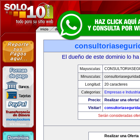
consultoriasegur
El dueño de este dominio lo ha
Mayusculas:
CONSULTORIASEG
Minusculas:
consultoriasegurida
Longitud:
20 caracteres
Categorias:
Empresas e Industri
Precio:
Realizar una oferta!
Visitar!
consultoriasegurid
Serán consideradas ofer
Realizar una Oferta