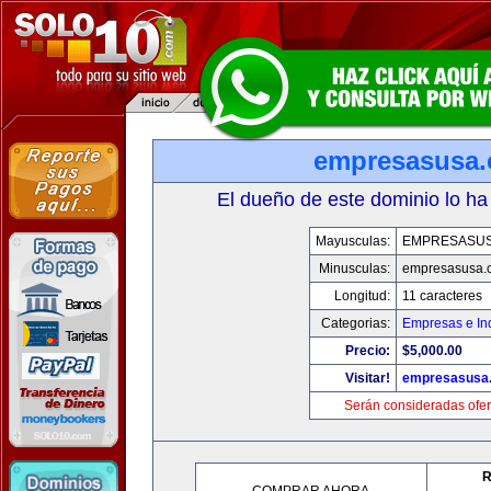
empresasusa
El dueño de este dominio lo ha
Mayusculas:
EMPRESASU
Minusculas:
empresasusa.
Longitud:
11 caracteres
Categorias:
Empresas e Ind
Precio:
$5,000.00
Visitar!
empresasusa
Serán consideradas ofer
R