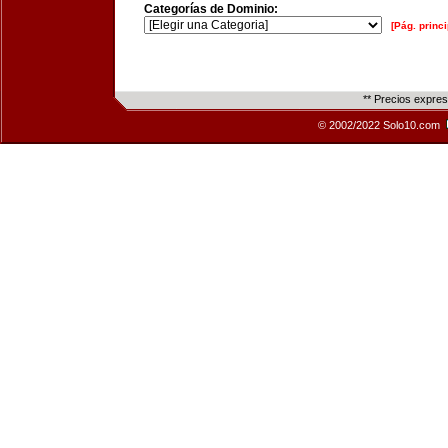
Categorías de Dominio:
[Pág. princi
** Precios expre
© 2002/2022 Solo10.com