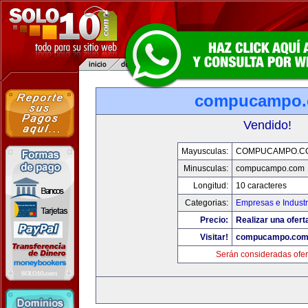
compucampo
Vendido!
Mayusculas:
COMPUCAMPO.C
Minusculas:
compucampo.com
Longitud:
10 caracteres
Categorias:
Empresas e Industr
Precio:
Realizar una ofert
Visitar!
compucampo.co
Serán consideradas ofer