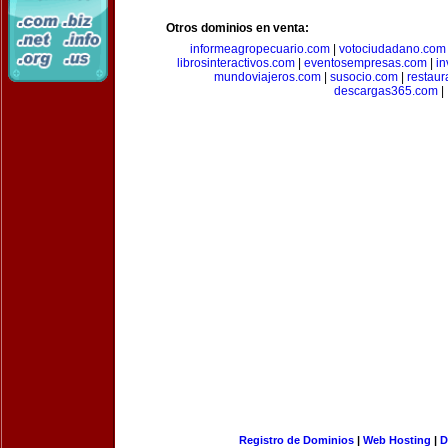
Otros dominios en venta:
informeagropecuario.com
|
votociudadano.com
librosinteractivos.com
|
eventosempresas.com
|
in
mundoviajeros.com
|
susocio.com
|
restaur
descargas365.com
|
Registro de Dominios
|
Web Hosting
|
D