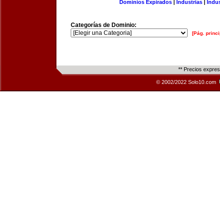
Dominios Expirados
|
Industrias
|
Indu
Categorías de Dominio:
[Pág. princi
** Precios expre
© 2002/2022 Solo10.com