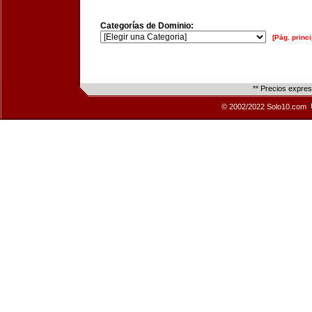
Categorías de Dominio:
[Pág. princi
** Precios expre
© 2002/2022 Solo10.com