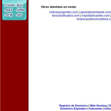
Otros dominios en venta:
noticiasurgentes.com
|
apuestasenlaweb.com
foroclasificados.com
|
expofabricantes.com
empresasdeconsultoria.
Registro de Dominios
|
Web Hosting
|
D
Dominios Expirados
|
Industrias
|
Indu