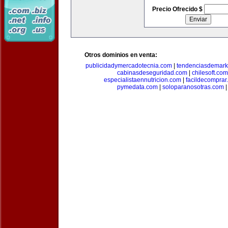
Precio Ofrecido $
Otros dominios en venta:
publicidadymercadotecnia.com
|
tendenciasdemark
cabinasdeseguridad.com
|
chilesoft.com
especialistaennutricion.com
|
facildecomprar
pymedata.com
|
soloparanosotras.com