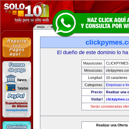
clickpymes.
El dueño de este dominio lo ha
Mayusculas:
CLICKPYMES
Minusculas:
clickpymes.co
Longitud:
10 caracteres
Categorias:
Empresas e In
Precio:
Realizar una o
Visitar!
clickpymes.
Serán consideradas ofer
Realizar una Oferta