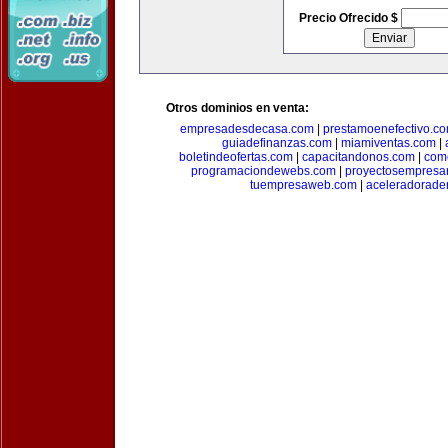
Precio Ofrecido $
Otros dominios en venta:
empresadesdecasa.com
|
prestamoenefectivo.c
guiadefinanzas.com
|
miamiventas.com
|
boletindeofertas.com
|
capacitandonos.com
|
come
programaciondewebs.com
|
proyectosempresa
tuempresaweb.com
|
aceleradorade