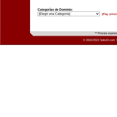
Categorías de Dominio:
[Pág. princi
** Precios expre
© 2002/2022 Solo10.com