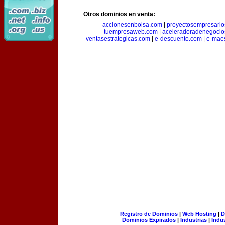
Otros dominios en venta:
accionesenbolsa.com
|
proyectosempresari
tuempresaweb.com
|
aceleradoradenegocio
ventasestrategicas.com
|
e-descuento.com
|
e-mae
Registro de Dominios
|
Web Hosting
|
D
Dominios Expirados
|
Industrias
|
Indu