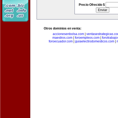
Precio Ofrecido $
Otros dominios en venta:
accionesenbolsa.com
|
ventasestrategicas.c
maestros.com
|
foroempleos.com
|
forotrabaj
foroecuador.com
|
guiaelectrodomesticos.com
|