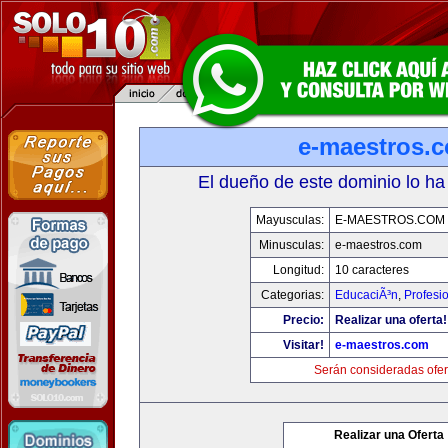
e-maestros.
El dueño de este dominio lo ha
Mayusculas:
E-MAESTROS.COM
Minusculas:
e-maestros.com
Longitud:
10 caracteres
Categorias:
EducaciÃ³n
,
Profesi
Precio:
Realizar una oferta!
Visitar!
e-maestros.com
Serán consideradas ofer
Realizar una Oferta