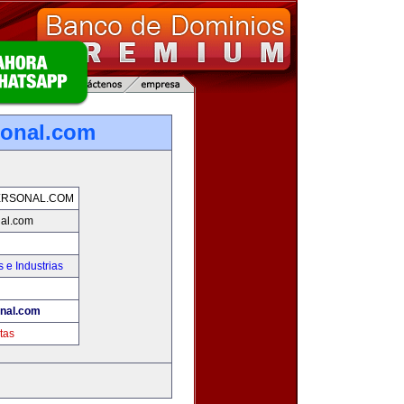
sonal.com
ERSONAL.COM
nal.com
 e Industrias
onal.com
tas