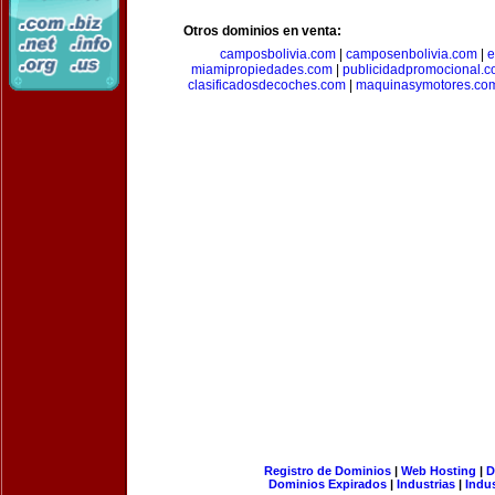
Otros dominios en venta:
camposbolivia.com
|
camposenbolivia.com
|
e
miamipropiedades.com
|
publicidadpromocional.
clasificadosdecoches.com
|
maquinasymotores.co
Registro de Dominios
|
Web Hosting
|
D
Dominios Expirados
|
Industrias
|
Indu