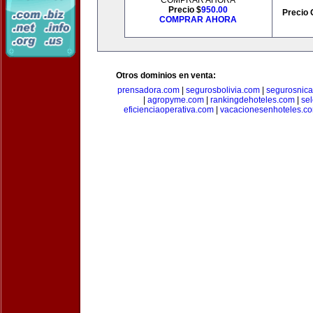
COMPRAR AHORA
Precio $
950.00
Precio 
COMPRAR AHORA
Otros dominios en venta:
prensadora.com
|
segurosbolivia.com
|
segurosnic
|
agropyme.com
|
rankingdehoteles.com
|
se
eficienciaoperativa.com
|
vacacionesenhoteles.c